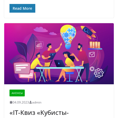
Read More
АНОНСЫ
04.09.2023
admin
«IT-Квиз «Кубисты-