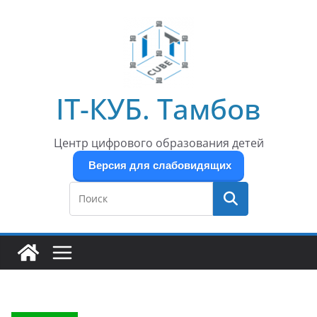
Перейти
к
содержимому
IT-КУБ. Тамбов
Центр цифрового образования детей
Версия для слабовидящих