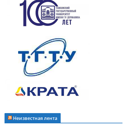
Неизвестная лента