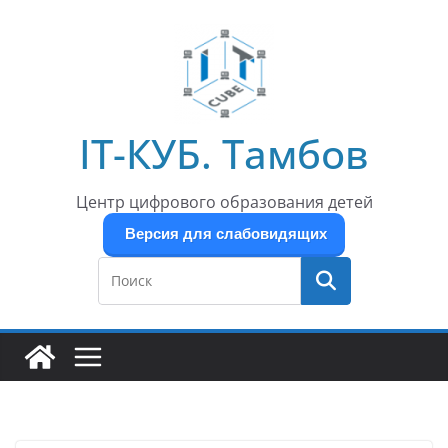
Перейти
к
содержимому
IT-КУБ. Тамбов
Центр цифрового образования детей
Версия для слабовидящих