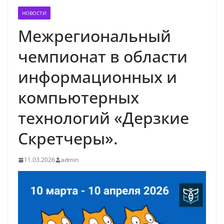
НОВОСТИ
Межрегиональный
чемпионат в области
информационных и
компьютерных
технологий «Дерзкие
Скретчеры».
11.03.2026
admin