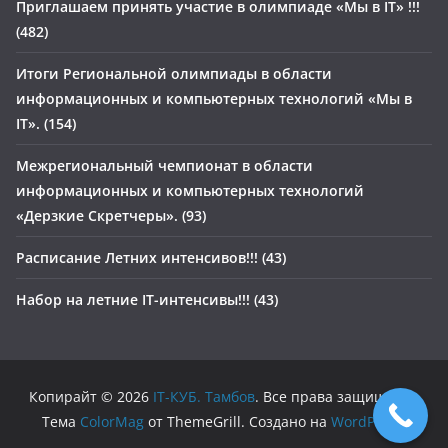
Приглашаем принять участие в олимпиаде «Мы в IT» !!!
(482)
Итоги Региональной олимпиады в области
информационных и компьютерных технологий «Мы в
IT». (154)
Межрегиональный чемпионат в области
информационных и компьютерных технологий
«Дерзкие Скретчеры». (93)
Расписание Летних интенсивов!!! (43)
Набор на летние IT-интенсивы!!! (43)
Копирайт © 2026
IT-КУБ. Тамбов
. Все права защищены.
Тема
ColorMag
от ThemeGrill. Создано на
WordPress
.