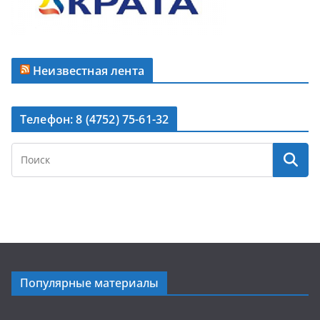
Неизвестная лента
Телефон: 8 (4752) 75-61-32
Популярные материалы