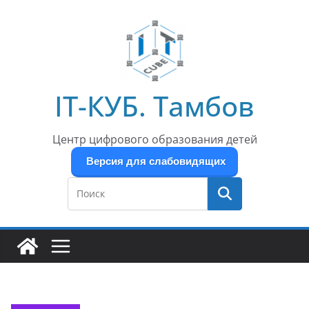
Перейти
к
содержимому
IT-КУБ. Тамбов
Центр цифрового образования детей
Версия для слабовидящих