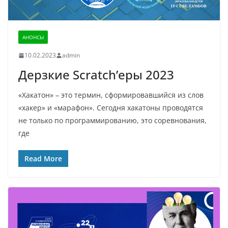
АНОНСЫ
10.02.2023
admin
Дерзкие Scratch’еры 2023
«Хакатон» – это термин, сформировавшийся из слов
«хакер» и «марафон». Сегодня хакатоны проводятся
не только по программированию, это соревнования,
где
Read More