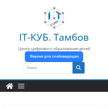
Перейти
к
содержимому
IT-КУБ. Тамбов
Центр цифрового образования детей
Версия для слабовидящих