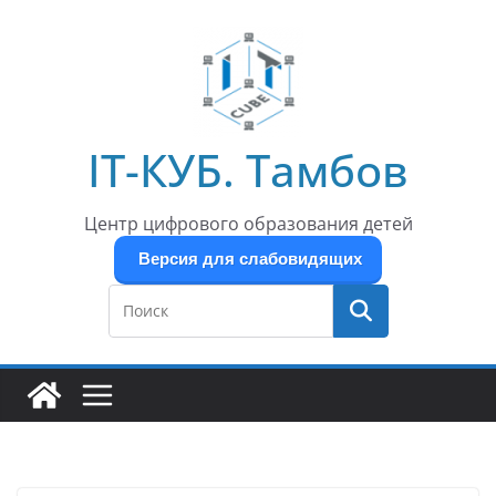
Перейти
к
содержимому
IT-КУБ. Тамбов
Центр цифрового образования детей
Версия для слабовидящих