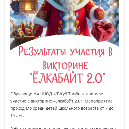
Обучающиеся ЦЦОД «IT-Куб.Тамбов» приняли
участие в викторине «Елкабайт 2.0». Мероприятие
проходило среди детей школьного возраста от 7 до
14 лет.
Ребята продемонстрировали креативное мышление,