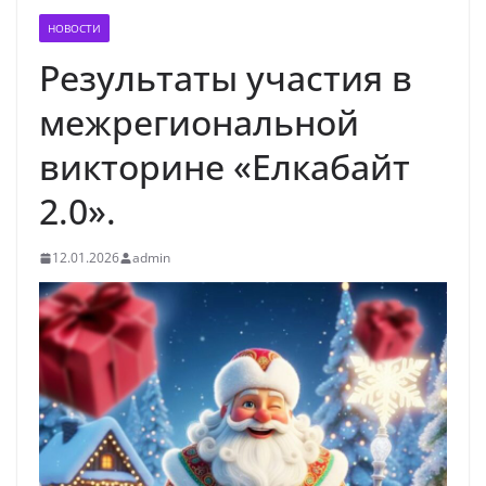
НОВОСТИ
Результаты участия в
межрегиональной
викторине «Елкабайт
2.0».
12.01.2026
admin