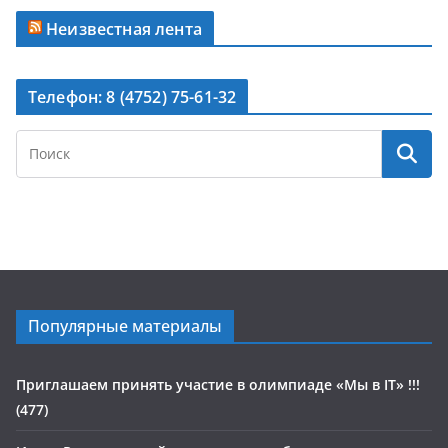
Неизвестная лента
Телефон: 8 (4752) 75-61-32
Популярные материалы
Приглашаем принять участие в олимпиаде «Мы в IT» !!!
(477)