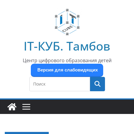
Перейти
к
содержимому
IT-КУБ. Тамбов
Центр цифрового образования детей
Версия для слабовидящих