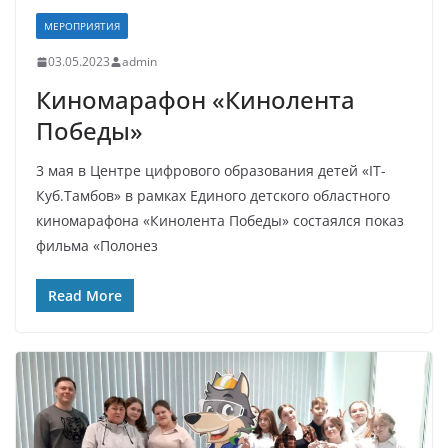
МЕРОПРИЯТИЯ
03.05.2023
admin
Киномарафон «Кинолента
Победы»
3 мая в Центре цифрового образования детей «IT-
Куб.Тамбов» в рамках Единого детского областного
киномарафона «Кинолента Победы» состаялся показ
фильма «Полонез
Read More